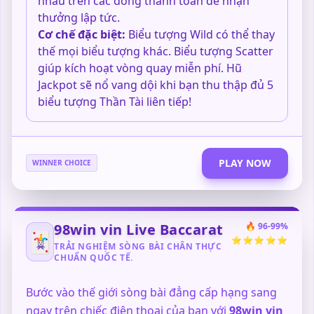
nhau trên các dòng thanh toán để nhận
thưởng lập tức.
Cơ chế đặc biệt:
Biểu tượng Wild có thể thay
thế mọi biểu tượng khác. Biểu tượng Scatter
giúp kích hoạt vòng quay miễn phí. Hũ
Jackpot sẽ nổ vang dội khi bạn thu thập đủ 5
biểu tượng Thần Tài liên tiếp!
PLAY NOW
WINNER CHOICE
98win vin Live Baccarat
🔥 96-99%
🃏
⭐⭐⭐⭐⭐
TRẢI NGHIỆM SÒNG BÀI CHÂN THỰC
CHUẨN QUỐC TẾ.
Bước vào thế giới sòng bài đẳng cấp hạng sang
ngay trên chiếc điện thoại của bạn với
98win vin