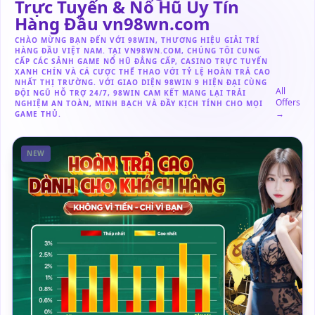
Trực Tuyến & Nổ Hũ Uy Tín
Hàng Đầu vn98wn.com
CHÀO MỪNG BẠN ĐẾN VỚI 98WIN, THƯƠNG HIỆU GIẢI TRÍ
HÀNG ĐẦU VIỆT NAM. TẠI VN98WN.COM, CHÚNG TÔI CUNG
CẤP CÁC SẢNH GAME NỔ HŨ ĐẲNG CẤP, CASINO TRỰC TUYẾN
XANH CHÍN VÀ CÁ CƯỢC THỂ THAO VỚI TỶ LỆ HOÀN TRẢ CAO
NHẤT THỊ TRƯỜNG. VỚI GIAO DIỆN 98WIN 9 HIỆN ĐẠI CÙNG
All
ĐỘI NGŨ HỖ TRỢ 24/7, 98WIN CAM KẾT MANG LẠI TRẢI
Offers
NGHIỆM AN TOÀN, MINH BẠCH VÀ ĐẦY KỊCH TÍNH CHO MỌI
→
GAME THỦ.
NEW