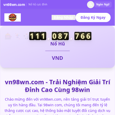
Nguyen** rút tiền thành công 1,500,000 VND
vn98wn.com
Nổ hũ cực đỉnh
Ngôn Ngữ
Le** vừa trúng nổ hũ 25,000,000 VND
Tran** thắng lớn 5,200,000 VND
Đăng Nhập
Đăng Ký Ngay
Pham** nhận tiền thưởng 500,000 VND
Hoang** rút thành công 2,000,000 VND
98win nổ
Vu** nạp tiền thành công 1,000,000 VND
1
1
1
,
1
8
5
,
5
8
9
🎰 🃏 🎲 💰 🏆
hũ cực lớn
🎉
Nguyen** rút tiền thành công 1,500,000 VND
Vo** vừa trúng nổ hũ 18,500,000 VND
Nổ Hũ
Phan** thắng lớn 8,400,000 VND
Truong** rút tiền thành công 350,000 VND
VND
Bui** nhận thưởng nạp lại 200,000 VND
Dang** vừa thắng 1,250,000 VND
Do** rút thành công 6,800,000 VND
Ngo** nạp tiền thành công 5,000,000 VND
vn98wn.com - Trải Nghiệm Giải Trí
Duong** trúng nổ hũ 98win 32,000,000 VND
Đỉnh Cao Cùng 98win
Ly** thắng lớn 7,500,000 VND
Nguyen** rút tiền thành công 4,500,000 VND
Chào mừng đến với vn98wn.com, nền tảng giải trí trực tuyến
Tran** nhận tiền thưởng 800,000 VND
uy tín hàng đầu. Tại 98win com, chúng tôi mang đến tỷ lệ
Le** vừa thắng 950,000 VND
thắng cược cực cao, hệ thống bảo mật tuyệt đối cùng dịch vụ
Pham** rút thành công 1,100,000 VND