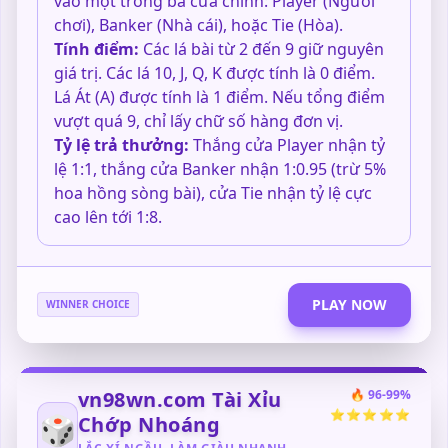
vào một trong ba cửa chính: Player (Người
chơi), Banker (Nhà cái), hoặc Tie (Hòa).
Tính điểm:
Các lá bài từ 2 đến 9 giữ nguyên
giá trị. Các lá 10, J, Q, K được tính là 0 điểm.
Lá Át (A) được tính là 1 điểm. Nếu tổng điểm
vượt quá 9, chỉ lấy chữ số hàng đơn vị.
Tỷ lệ trả thưởng:
Thắng cửa Player nhận tỷ
lệ 1:1, thắng cửa Banker nhận 1:0.95 (trừ 5%
hoa hồng sòng bài), cửa Tie nhận tỷ lệ cực
cao lên tới 1:8.
PLAY NOW
WINNER CHOICE
vn98wn.com Tài Xỉu
🔥 96-99%
⭐⭐⭐⭐⭐
🎲
Chớp Nhoáng