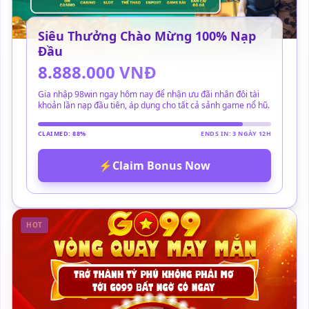
Siêu Thưởng Chào Mừng 100% Nạp
Đầu
8.888.000 VNĐ
Gia nhập 98win ngay hôm nay để nhận ưu đãi nhân đôi tài
khoản lần nạp đầu tiên, áp dụng cho tất cả sảnh game nổ hũ.
CLAIMED: 88%
ENDS IN: 3 NGÀY 12H
⚡
Claim Bonus Now
HOT