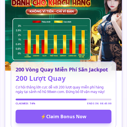
200 Vòng Quay Miễn Phí Săn Jackpot
200 Lượt Quay
Cơ hội thắng lớn cực dễ với 200 lượt quay miễn phí hàng
ngày tại sảnh nổ hũ 98win com. Đừng bỏ lỡ vận may này!
CLAIMED: 74%
ENDS IN: 08:45:00
⚡
Claim Bonus Now