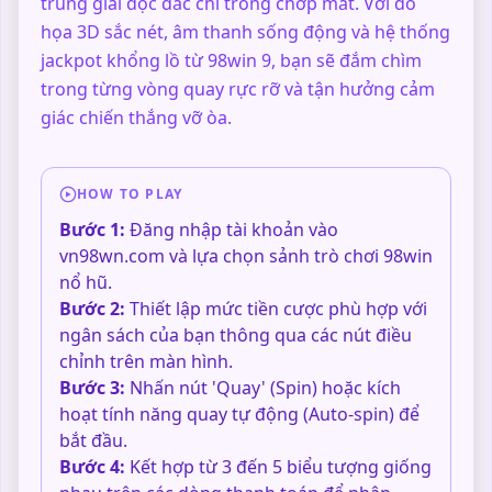
trúng giải độc đắc chỉ trong chớp mắt. Với đồ
họa 3D sắc nét, âm thanh sống động và hệ thống
jackpot khổng lồ từ 98win 9, bạn sẽ đắm chìm
trong từng vòng quay rực rỡ và tận hưởng cảm
giác chiến thắng vỡ òa.
HOW TO PLAY
Bước 1:
Đăng nhập tài khoản vào
vn98wn.com và lựa chọn sảnh trò chơi 98win
nổ hũ.
Bước 2:
Thiết lập mức tiền cược phù hợp với
ngân sách của bạn thông qua các nút điều
chỉnh trên màn hình.
Bước 3:
Nhấn nút 'Quay' (Spin) hoặc kích
hoạt tính năng quay tự động (Auto-spin) để
bắt đầu.
Bước 4:
Kết hợp từ 3 đến 5 biểu tượng giống