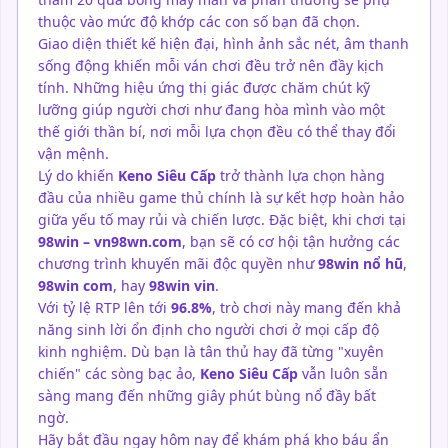
thuộc vào mức độ khớp các con số bạn đã chọn.
Giao diện thiết kế hiện đại, hình ảnh sắc nét, âm thanh
sống động khiến mỗi ván chơi đều trở nên đầy kịch
tính. Những hiệu ứng thị giác được chăm chút kỹ
lưỡng giúp người chơi như đang hòa mình vào một
thế giới thần bí, nơi mỗi lựa chọn đều có thể thay đổi
vận mệnh.
Lý do khiến
Keno Siêu Cấp
trở thành lựa chọn hàng
đầu của nhiều game thủ chính là sự kết hợp hoàn hảo
giữa yếu tố may rủi và chiến lược. Đặc biệt, khi chơi tại
98win – vn98wn.com
, bạn sẽ có cơ hội tận hưởng các
chương trình khuyến mãi độc quyền như
98win nổ hũ
,
98win com
, hay
98win vin
.
Với tỷ lệ RTP lên tới
96.8%
, trò chơi này mang đến khả
năng sinh lời ổn định cho người chơi ở mọi cấp độ
kinh nghiệm. Dù bạn là tân thủ hay đã từng "xuyên
chiến" các sòng bạc ảo,
Keno Siêu Cấp
vẫn luôn sẵn
sàng mang đến những giây phút bùng nổ đầy bất
ngờ.
Hãy bắt đầu ngay hôm nay để khám phá kho báu ẩn