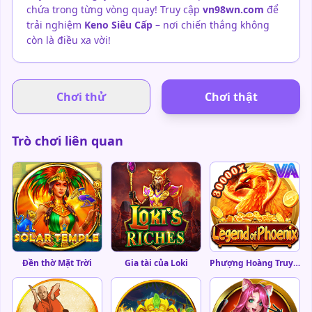
chứa trong từng vòng quay! Truy cập
vn98wn.com
để
trải nghiệm
Keno Siêu Cấp
– nơi chiến thắng không
còn là điều xa vời!
Chơi thử
Chơi thật
Trò chơi liên quan
Đền thờ Mặt Trời
Gia tài của Loki
Phượng Hoàng Truyền Kỳ