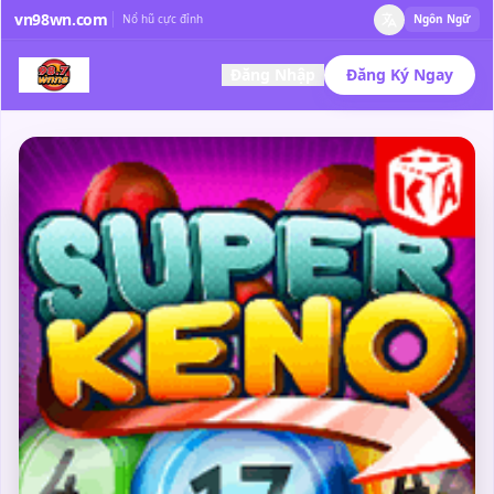
vn98wn.com
Nổ hũ cực đỉnh
Ngôn Ngữ
Đăng Nhập
Đăng Ký Ngay