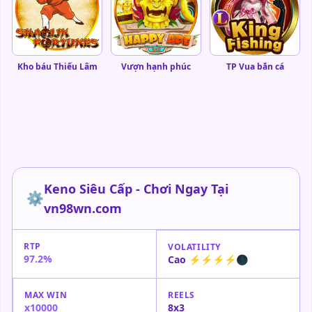
Kho báu Thiếu Lâm
Vượn hạnh phúc
TP Vua bắn cá
Keno Siêu Cấp - Chơi Ngay Tại
⚙️
vn98wn.com
RTP
VOLATILITY
97.2%
Cao ⚡⚡⚡⚡🌑
MAX WIN
REELS
x10000
8x3