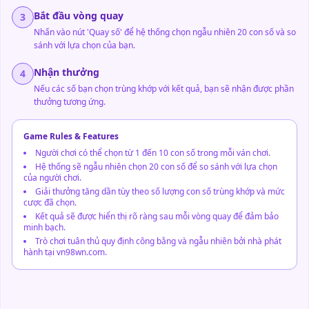
Bắt đầu vòng quay
3
Nhấn vào nút 'Quay số' để hệ thống chọn ngẫu nhiên 20 con số và so
sánh với lựa chọn của bạn.
Nhận thưởng
4
Nếu các số bạn chọn trùng khớp với kết quả, bạn sẽ nhận được phần
thưởng tương ứng.
Game Rules & Features
Người chơi có thể chọn từ 1 đến 10 con số trong mỗi ván chơi.
Hệ thống sẽ ngẫu nhiên chọn 20 con số để so sánh với lựa chọn
của người chơi.
Giải thưởng tăng dần tùy theo số lượng con số trùng khớp và mức
cược đã chọn.
Kết quả sẽ được hiển thị rõ ràng sau mỗi vòng quay để đảm bảo
minh bạch.
Trò chơi tuân thủ quy định công bằng và ngẫu nhiên bởi nhà phát
hành tại vn98wn.com.