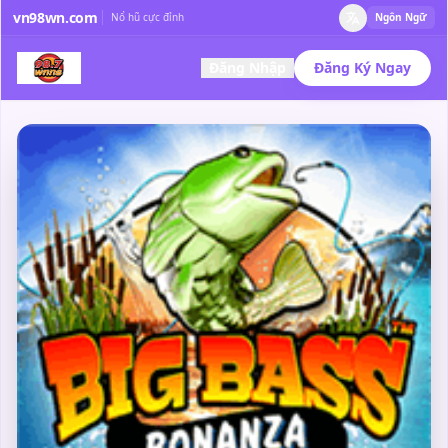
vn98wn.com
Nổ hũ cực đỉnh
Ngôn Ngữ
Đăng Nhập
Đăng Ký Ngay