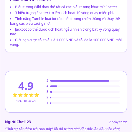
Biểu tượng Wild thay thế tất cả các biểu tượng khác trừ Scatter.
3 biểu tượng Scatter trở lên kích hoạt 10 vòng quay miễn phí.
Tính năng Tumble loại bỏ các biểu tượng chiến thắng và thay thế
bằng các biểu tượng mới.
Jackpot có thể được kích hoạt ngẫu nhiên trong bất kỳ vòng quay
nào.
Giới hạn cược tối thiểu là 1.000 VNĐ và tối đa là 100.000 VNĐ mỗi
vòng.
5
4.9
4
3
⭐⭐⭐⭐⭐
2
1245 Reviews
1
NgườiChơi123
2 ngày trước
“Thật sự rất thích trò chơi này! Tôi đã trúng giải độc đắc lần đầu tiên chơi,