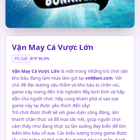
▶
Vận May Cá Vược Lớn
PG Soft
RTP 96.8%
Vận May Cá Vược Lớn
là một trong những trò chơi săn
kho báu đang làm mưa làm gió tại
vn98wn.com
. Với
chủ đề đại dương sâu thẳm và kho báu bị chôn vùi,
game này mang đến trải nghiệm đầy kịch tính và hấp
dẫn cho người chơi. Hãy cùng khám phá vì sao tựa
game này lại được yêu thích đến vậy!
Trò chơi được thiết kế với giao diện sống động, âm
thanh chân thực và đồ họa sắc nét, giúp người chơi
cảm thấy như đang thực sự lặn xuống đáy biển để tìm
kiếm kho báu cổ xưa. Các biểu tượng trong game được
lấy cảm hứng từ thế giới đại dương như cá mập, bạch