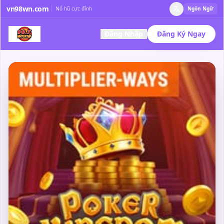
vn98wn.com
Nổ hũ cực đỉnh
Ngôn Ngữ
Đăng Nhập
Đăng Ký Ngay