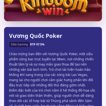
▶
Vương Quốc Poker
Elite Gaming
RTP 97.5%
Chào mừng bạn đến với Vương Quốc Poker, một siêu
phẩm sòng bạc trực tuyến tại 98wn, nơi những chiến
thuật tâm lý và sự may mắn giao thoa để tạo nên
những ván bài kịch tính. Trò chơi tái hiện hoàn hảo
không khí sang trọng của các sòng bài Las Vegas,
mang lại cho người chơi cảm giác hưng phấn khi đối
đầu trực tiếp với những đối thủ đáng gờm nhất.
Điểm đặc biệt của trò chơi nằm ở hệ thống đồ họa sắc
nét và giao diện thân thiện, giúp người chơi dễ dàng
theo dõi các tổ hợp bài từ Thùng phá sảnh đến Sám
cô. Sự kết hợp giữa âm thanh sống động và hiệu ứng